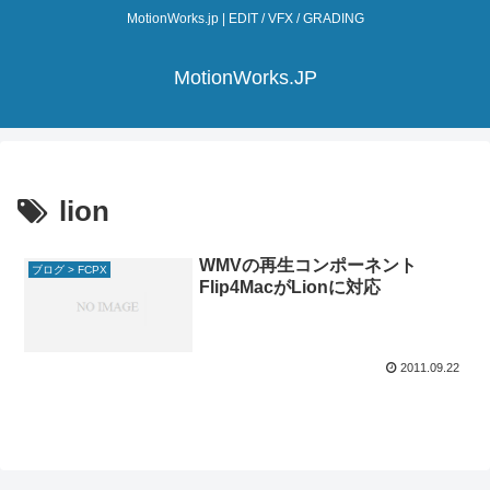
MotionWorks.jp | EDIT / VFX / GRADING
MotionWorks.JP
lion
WMVの再生コンポーネント
ブログ > FCPX
Flip4MacがLionに対応
2011.09.22