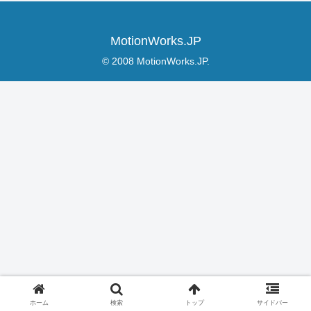
MotionWorks.JP
© 2008 MotionWorks.JP.
ホーム
検索
トップ
サイドバー