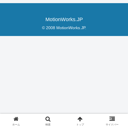
MotionWorks.JP
© 2008 MotionWorks.JP.
ホーム
検索
トップ
サイドバー