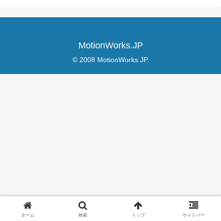
MotionWorks.JP
© 2008 MotionWorks.JP.
ホーム
検索
トップ
サイドバー