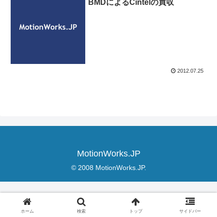
BMDによるCintelの買収
2012.07.25
MotionWorks.JP
© 2008 MotionWorks.JP.
ホーム
検索
トップ
サイドバー