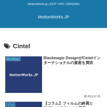
MotionWorks.jp | EDIT / VFX / GRADING
MotionWorks.JP
Cintel
Blackmagic DesignがCintelイン
BlackMagic
ターナショナルの資産を買収
2012.07.25
【コラム】フィルムの終焉と
コラム