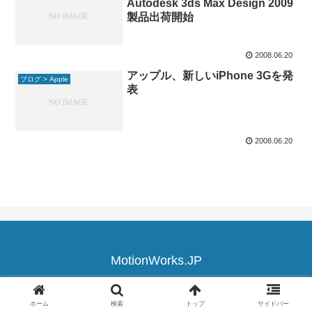
Autodesk 3ds Max Design 2009
製品出荷開始
2008.06.20
アップル、新しいiPhone 3Gを発
ブログ > Apple
表
2008.06.20
MotionWorks.JP
© 2008 MotionWorks.JP.
ホーム
検索
トップ
サイドバー