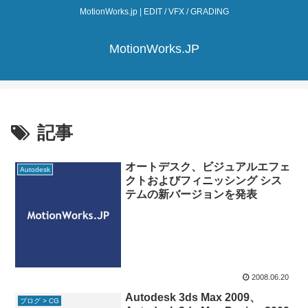
MotionWorks.jp | EDIT / VFX / GRADING
MotionWorks.JP
記事
オートデスク、ビジュアルエフェ
Autodesk
クトおよびフィニッシング シス
テムの新バージョンを発表
2008.06.20
Autodesk 3ds Max 2009、
ブログ > CG