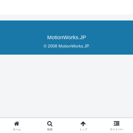
MotionWorks.JP
© 2008 MotionWorks.JP.
ホーム
検索
トップ
サイドバー