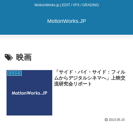
MotionWorks.jp | EDIT / VFX / GRADING
MotionWorks.JP
映画
「サイド・バイ・サイド：フィル
イベント
ムからデジタルシネマへ」上映交
流研究会リポート
2013.05.15