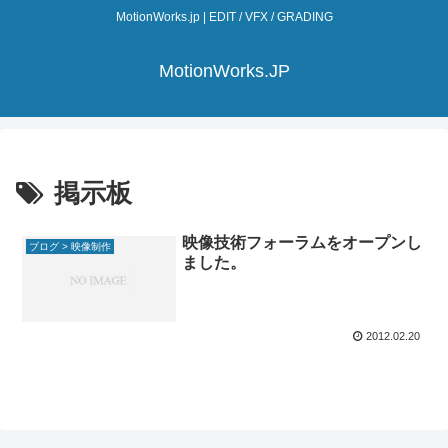
MotionWorks.jp | EDIT / VFX / GRADING
MotionWorks.JP
掲示板
映像技術フォーラムをオープンし
ブログ > 映像制作
ました。
2012.02.20