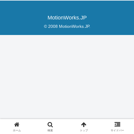
MotionWorks.JP
© 2008 MotionWorks.JP.
ホーム
検索
トップ
サイドバー