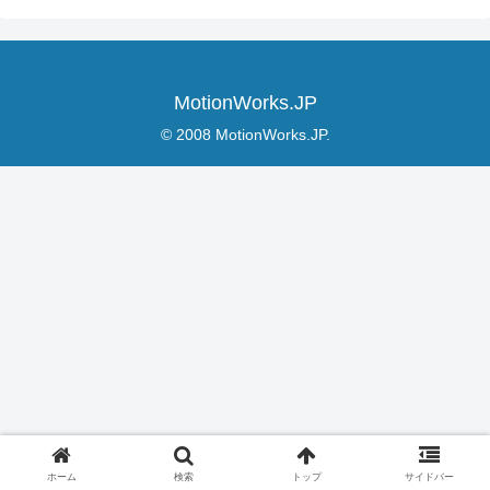
MotionWorks.JP
© 2008 MotionWorks.JP.
ホーム
検索
トップ
サイドバー