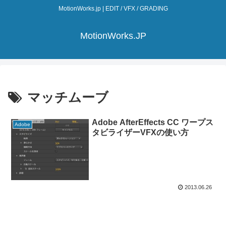
MotionWorks.jp | EDIT / VFX / GRADING
MotionWorks.JP
マッチムーブ
Adobe AfterEffects CC ワープス
Adobe
タビライザーVFXの使い方
2013.06.26