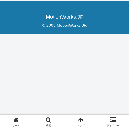
MotionWorks.JP
© 2008 MotionWorks.JP.
ホーム
検索
トップ
サイドバー