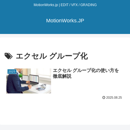
MotionWorks.jp | EDIT / VFX / GRADING
MotionWorks.JP
エクセル グループ化
エクセル グループ化の使い方を
2025
徹底解説
2025.08.25