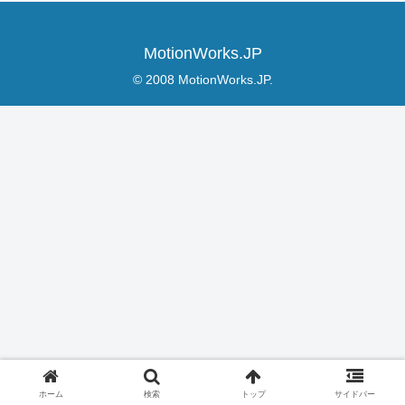
MotionWorks.JP
© 2008 MotionWorks.JP.
ホーム
検索
トップ
サイドバー