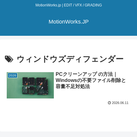
MotionWorks.jp | EDIT / VFX / GRADING
MotionWorks.JP
ウィンドウズディフェンダー
PCクリーンアップ の方法｜
2026
Windowsの不要ファイル削除と
容量不足対処法
2026.06.11