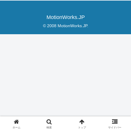
MotionWorks.JP
© 2008 MotionWorks.JP.
ホーム
検索
トップ
サイドバー