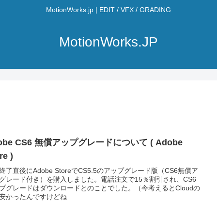
MotionWorks.jp | EDIT / VFX / GRADING
MotionWorks.JP
obe CS6 無償アップグレードについて ( Adobe
re )
B終了直後にAdobe StoreでCS5.5のアップグレード版（CS6無償ア
グレード付き）を購入しました。電話注文で15％割引され、CS6
プグレードはダウンロードとのことでした。（今考えるとCloudの
安かったんですけどね