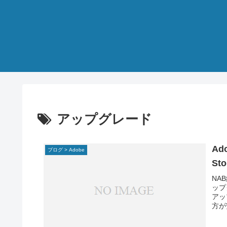
アップグレード
Ad
ブログ > Adobe
Sto
NA
ップ
アッ
方が