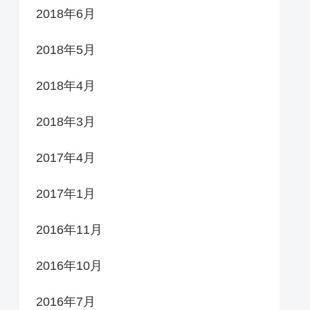
2018年6月
2018年5月
2018年4月
2018年3月
2017年4月
2017年1月
2016年11月
2016年10月
2016年7月