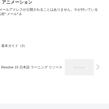
ext+ アニメーション
 メールアドレスが公開されることはありません。※が付いている
* メール* Δ
lve 基本ガイド（3）
DaVinci Resolve 15 日本語 ラーニング リソース