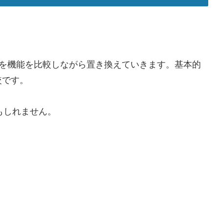
。
fectsとの違いを機能を比較しながら置き換えていきます。基本的
較です。
かもしれません。