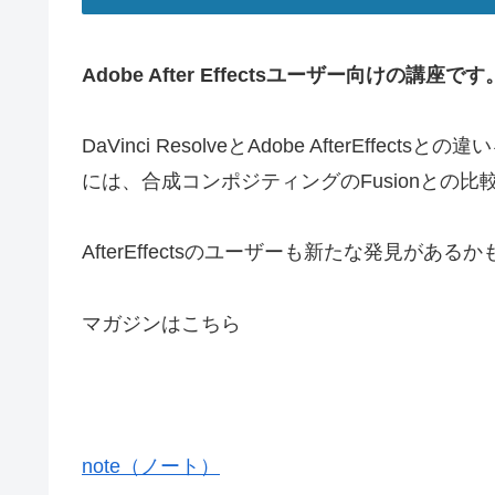
Adobe After Effectsユーザー向けの講座です
DaVinci ResolveとAdobe AfterEf
には、合成コンポジティングのFusionとの比
AfterEffectsのユーザーも新たな発見がある
マガジンはこちら
note（ノート）