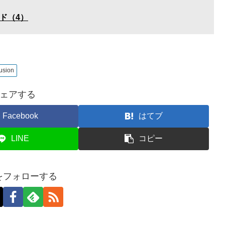
イド（4）
usion
ェアする
Facebook
はてブ
LINE
コピー
nをフォローする