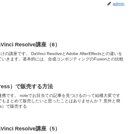
admin
nci Resolve講座（6）
ー向けの講座です。 DaVinci ResolveとAdobe AfterEffectsとの違いを
いきます。基本的には、合成コンポジティングのFusionとの比較
Press）で販売する方法
ssの連携です。 noteでお目当ての記事を見つけるのって結構大変です
でもまとめて販売したいと思ったことはありませんか？ 意外と簡
ess）で販売する
nci Resolve講座（5）