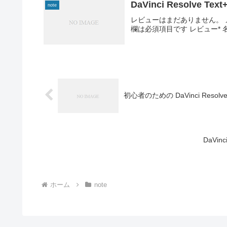
DaVinci Resolve T
note
レビューはまだありません。
欄は必須項目です レビュー* 名前
初心者のための DaVinci Reso
ホーム
note