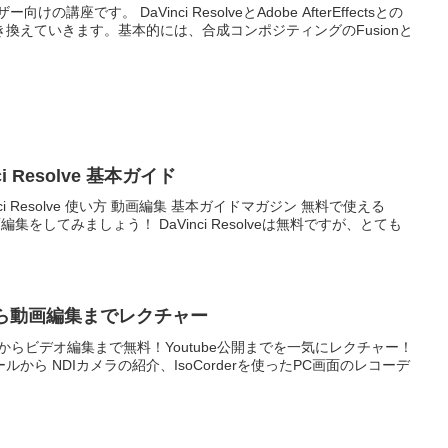
sユーザー向けの講座です。 DaVinci ResolveとAdobe AfterEffectsとの
換えていきます。基本的には、合成コンポジティングのFusionと
 Resolve 基本ガイド
ci Resolve 使い方 動画編集 基本ガイドマガジン 無料で使える
って動画編集をしてみましょう！ DaVinci Resolveは無料ですが、とても
から動画編集までレクチャー
からビデオ編集まで無料！Youtube公開までを一気にレクチャー！
ンストールから NDIカメラの紹介、IsoCorderを使ったPC画面のレコーデ