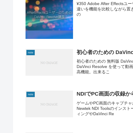
¥350 Adobe After Effect
違いを機能を比較しながら置き
の
初心者のための DaVinci
note
初心者のための 無料版 DaVin
DaVinci Resolve を使
高機能。出来るこ
NDIでPC画面の収録
note
ゲームやPC画面のキャプチャ
Newtek NDI Toolsのイ
ィングやDaVinci Re