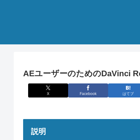
AEユーザーのためのDaVinci R
X
Facebook
はてブ
説明