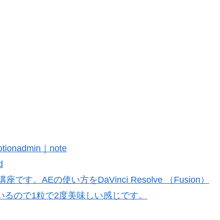
onadmin｜note
d
ve講座です。AEの使い方をDaVinci Resolve （Fusion）
いるので1粒で2度美味しい感じです。