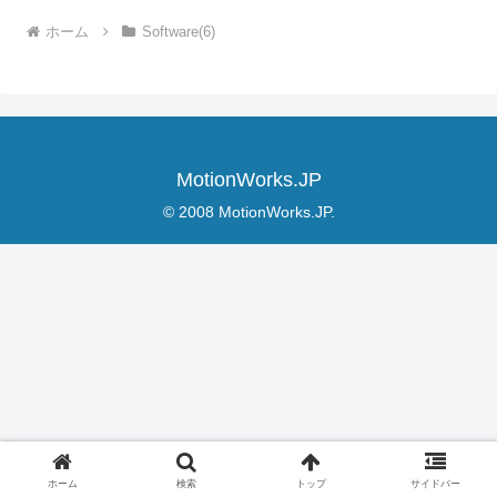
ホーム
Software(6)
MotionWorks.JP
© 2008 MotionWorks.JP.
ホーム
検索
トップ
サイドバー