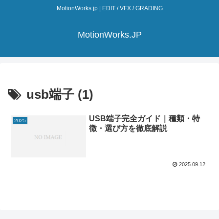
MotionWorks.jp | EDIT / VFX / GRADING
MotionWorks.JP
usb端子 (1)
USB端子完全ガイド｜種類・特
2025
徴・選び方を徹底解説
2025.09.12