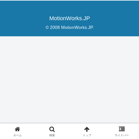
MotionWorks.JP
© 2008 MotionWorks.JP.
ホーム
検索
トップ
サイドバー