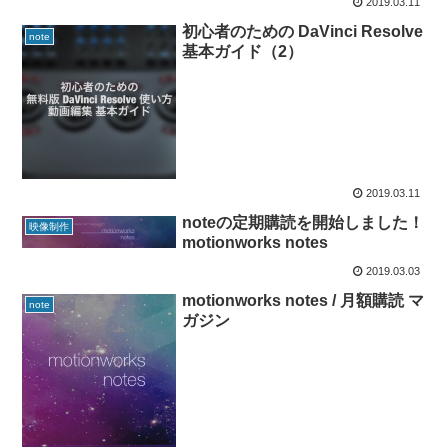
2019.03.11
初心者のための DaVinci Resolve
note
基本ガイド（2）
2019.03.11
noteの定期購読を開始しました！
映像制作
motionworks notes
2019.03.03
motionworks notes / 月額購読 マ
note
ガジン