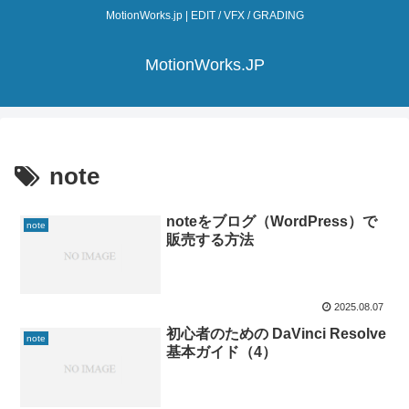
MotionWorks.jp | EDIT / VFX / GRADING
MotionWorks.JP
note
noteをブログ（WordPress）で
note
販売する方法
2025.08.07
初心者のための DaVinci Resolve
note
基本ガイド（4）