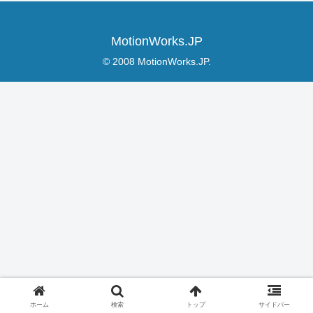
MotionWorks.JP
© 2008 MotionWorks.JP.
ホーム
検索
トップ
サイドバー