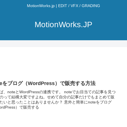
MotionWorks.jp | EDIT / VFX / GRADING
MotionWorks.JP
teをブログ（WordPress）で販売する方法
ば、noteとWordPressの連携です。 noteでお目当ての記事を見つ
のって結構大変ですよね。せめて自分の記事だけでもまとめて販
たいと思ったことはありませんか？ 意外と簡単にnoteをブログ
ordPress）で販売する