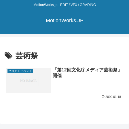
MotionWorks.jp | EDIT / VFX / GRADING
MotionWorks.JP
芸術祭
「第12回文化庁メディア芸術祭」
ブログ > イベント
開催
2009.01.18