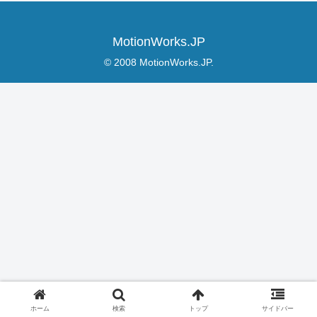
MotionWorks.JP
© 2008 MotionWorks.JP.
ホーム
検索
トップ
サイドバー