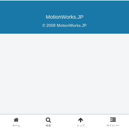
MotionWorks.JP
© 2008 MotionWorks.JP.
ホーム
検索
トップ
サイドバー