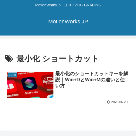
MotionWorks.jp | EDIT / VFX / GRADING
MotionWorks.JP
最小化 ショートカット
最小化のショートカットキーを解
2026
説｜Win+DとWin+Mの違いと使
い方
2026.06.20