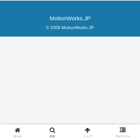
MotionWorks.JP
© 2008 MotionWorks.JP.
ホーム
検索
トップ
サイドバー