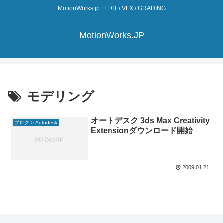
MotionWorks.jp | EDIT / VFX / GRADING
MotionWorks.JP
モデリング
オートデスク 3ds Max Creativity
ブログ > Autodesk
Extensionダウンロード開始
2009.01.21