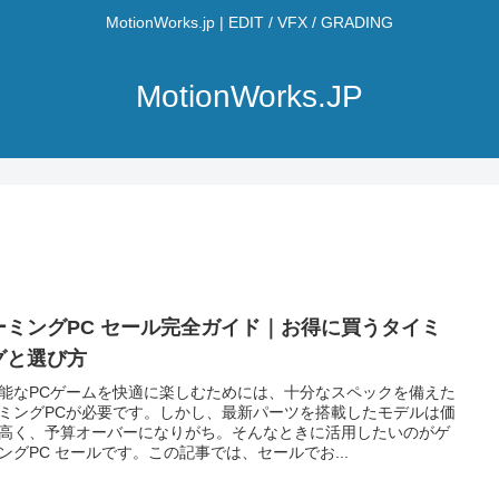
MotionWorks.jp | EDIT / VFX / GRADING
MotionWorks.JP
ーミングPC セール完全ガイド｜お得に買うタイミ
グと選び方
能なPCゲームを快適に楽しむためには、十分なスペックを備えた
ミングPCが必要です。しかし、最新パーツを搭載したモデルは価
高く、予算オーバーになりがち。そんなときに活用したいのがゲ
ングPC セールです。この記事では、セールでお...