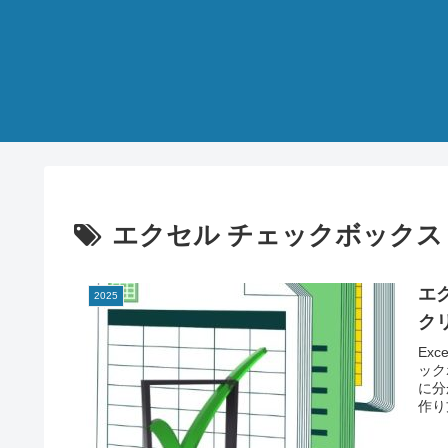
エクセル チェックボックス
エ
2025
ク
Ex
ック
に分
作り