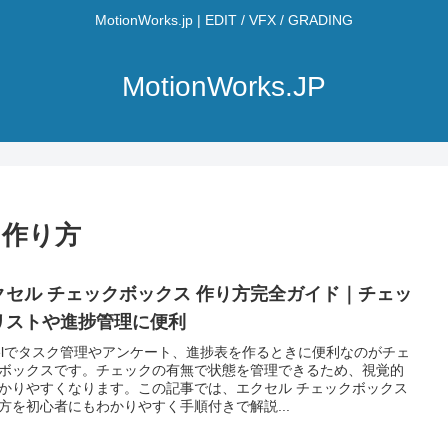
MotionWorks.jp | EDIT / VFX / GRADING
MotionWorks.JP
 作り方
クセル チェックボックス 作り方完全ガイド｜チェッ
リストや進捗管理に便利
celでタスク管理やアンケート、進捗表を作るときに便利なのがチェ
ボックスです。チェックの有無で状態を管理できるため、視覚的
かりやすくなります。この記事では、エクセル チェックボックス
方を初心者にもわかりやすく手順付きで解説...