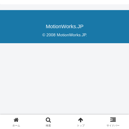
MotionWorks.JP
© 2008 MotionWorks.JP.
ホーム
検索
トップ
サイドバー