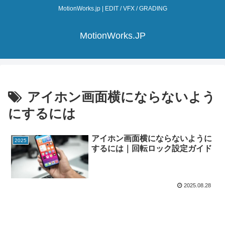
MotionWorks.jp | EDIT / VFX / GRADING
MotionWorks.JP
アイホン画面横にならないよう
にするには
アイホン画面横にならないように
2025
するには｜回転ロック設定ガイド
2025.08.28