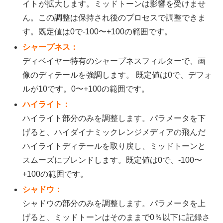
イトが拡大します。ミッドトーンは影響を受けませ
ん。この調整は保持され後のプロセスで調整できま
す。既定値は0で-100〜+100の範囲です。
シャープネス：
ディベイヤー特有のシャープネスフィルターで、画
像のディテールを強調します。 既定値は0で、デフォ
ルが10です。0〜+100の範囲です。
ハイライト：
ハイライト部分のみを調整します。パラメータを下
げると、ハイダイナミックレンジメディアの飛んだ
ハイライトディテールを取り戻し、ミッドトーンと
スムーズにブレンドします。既定値は0で、-100〜
+100の範囲です。
シャドウ：
シャドウの部分のみを調整します。パラメータを上
げると、ミッドトーンはそのままで0％以下に記録さ