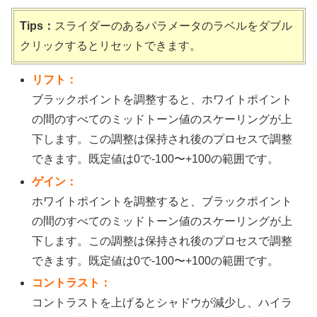
Tips：
スライダーのあるパラメータのラベルをダブル
クリックするとリセットできます。
リフト：
ブラックポイントを調整すると、ホワイトポイント
の間のすべてのミッドトーン値のスケーリングが上
下します。この調整は保持され後のプロセスで調整
できます。既定値は0で-100〜+100の範囲です。
ゲイン：
ホワイトポイントを調整すると、ブラックポイント
の間のすべてのミッドトーン値のスケーリングが上
下します。この調整は保持され後のプロセスで調整
できます。既定値は0で-100〜+100の範囲です。
コントラスト：
コントラストを上げるとシャドウが減少し、ハイラ