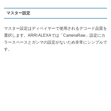
マスター設定
マスター設定はディベイヤーで使用されるデコード品質を
選択します。ARRI ALEXAでは「CameraRaw」設定にカ
ラースペースとガンマの設定がないため非常にシンプルで
す。