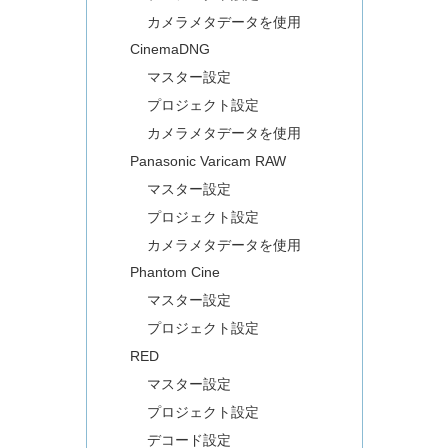
カメラメタデータを使用
CinemaDNG
マスター設定
プロジェクト設定
カメラメタデータを使用
Panasonic Varicam RAW
マスター設定
プロジェクト設定
カメラメタデータを使用
Phantom Cine
マスター設定
プロジェクト設定
RED
マスター設定
プロジェクト設定
デコード設定