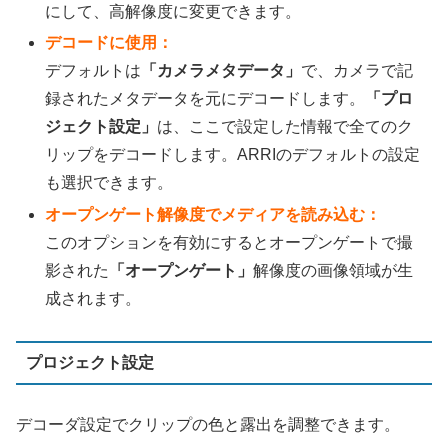
にして、高解像度に変更できます。
デコードに使用：
デフォルトは
「カメラメタデータ」
で、カメラで記
録されたメタデータを元にデコードします。
「プロ
ジェクト設定」
は、ここで設定した情報で全てのク
リップをデコードします。ARRIのデフォルトの設定
も選択できます。
オープンゲート解像度でメディアを読み込む：
このオプションを有効にするとオープンゲートで撮
影された
「オープンゲート」
解像度の画像領域が生
成されます。
プロジェクト設定
デコーダ設定でクリップの色と露出を調整できます。