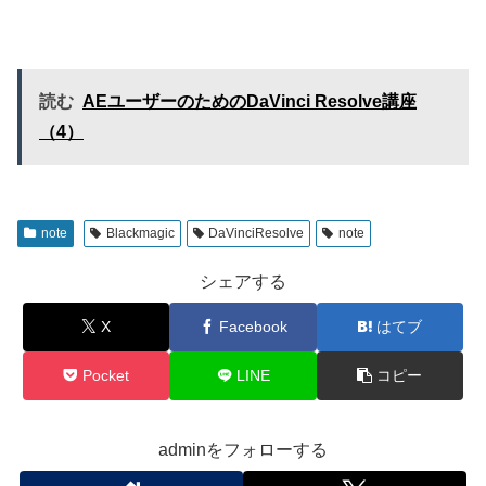
読む
AEユーザーのためのDaVinci Resolve講座
（4）
note
Blackmagic
DaVinciResolve
note
シェアする
X
Facebook
はてブ
Pocket
LINE
コピー
adminをフォローする