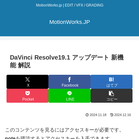
MotionWorks.jp | EDIT / VFX / GRADING
MotionWorks.JP
DaVinci Resolve19.1 アップデート 新機
能 解説
X
Facebook
はてブ
Pocket
LINE
コピー
2024.11.18
2024.12.16
このコンテンツを見るにはアクセスキーが必要です。
note
を購読するとアクセスキーを入手できます。