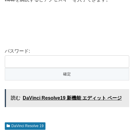
パスワード:
読む
DaVinci Resolve19 新機能 エディット ページ
DaVinci Resolve 19