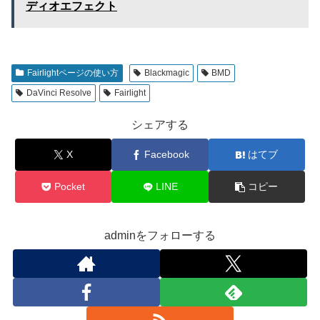
ディオエフェクト
Fairlightページの使い方
Blackmagic
BMD
DaVinci Resolve
Fairlight
シェアする
X
Facebook
はてブ
Pocket
LINE
コピー
adminをフォローする