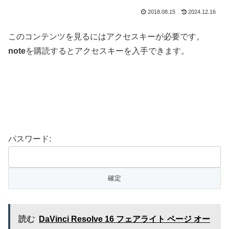
2018.08.15
2024.12.16
このコンテンツを見るにはアクセスキーが必要です。
note
を購読するとアクセスキーを入手できます。
パスワード:
読む
DaVinci Resolve 16 フェアライト ページ オー