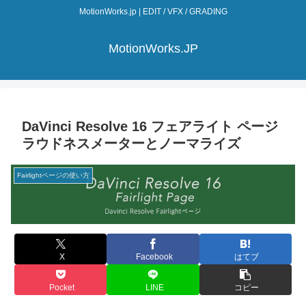
MotionWorks.jp | EDIT / VFX / GRADING
MotionWorks.JP
DaVinci Resolve 16 フェアライト ページ
ラウドネスメーターとノーマライズ
Fairlightページの使い方
X
Facebook
はてブ
Pocket
LINE
コピー