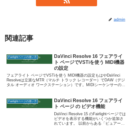
admin
関連記事
DaVinci Resolve 16 フェアライ
Fairlightページの使い方
ト ページでVSTiを使う MIDI機器
の設定
フェアライト ページでVSTiを使う MIDI機器の設定もはやDaVinci
Resolveは立派なMTR（マルチ トラック レコーダー）でDAW（デジ
タル オーディオ ワークステーション）です。MIDIシーケンサーの機
能はありませんが、M
DaVinci Resolve 16 フェアライ
Fairlightページの使い方
ト ページ の ビデオ機能
DaVinci Resolve 15 のFairlightページでは
ビデオを表示する機能がいくつか追加さ
れています。 以前からある「ビュアー」
だけでなく、「タイムライン表示オプシ
ョン」から利用できる「ビデオトラック