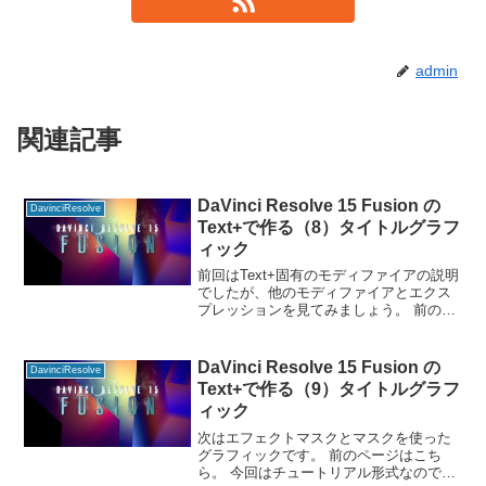
admin
関連記事
DaVinci Resolve 15 Fusion の
DavinciResolve
Text+で作る（8）タイトルグラフ
ィック
前回はText+固有のモディファイアの説明
でしたが、他のモディファイアとエクス
プレッションを見てみましょう。 前のペ
ージはこちら。 今回はチュートリアル形
式なので1番から見ることをお勧めしま
す。 After Effectや他のコンポジットツ
DaVinci Resolve 15 Fusion の
DavinciResolve
Text+で作る（9）タイトルグラフ
ィック
次はエフェクトマスクとマスクを使った
グラフィックです。 前のページはこち
ら。 今回はチュートリアル形式なので1